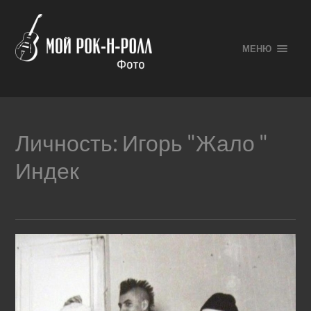
МЕНЮ
Личность:
Игорь "Жало "
Индек