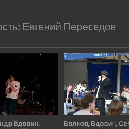
ость:
Евгений Переседов
ндр Вдовин,
Волков, Вдовин, Се