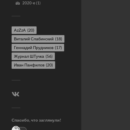
2020-е
(1)
AzZzA
(20)
Виталий Слабинский
(18)
Геннадий Прудников
(17)
Журнал ШТучка
(56)
Иван Панфилов
(20)
Спасибо, что заглянули!