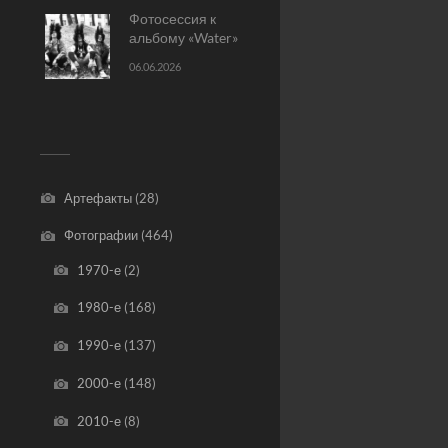
Фотосессия к
альбому «Water»
06.06.2026
Артефакты
(28)
Фотографии
(464)
1970-е
(2)
1980-е
(168)
1990-е
(137)
2000-е
(148)
2010-е
(8)