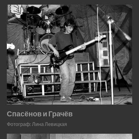
Спасёнов и Грачёв
Фотограф: Лина Левицкая