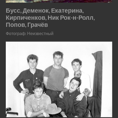
Бусс, Деменок, Екатерина,
Кирпиченков, Ник Рок-н-Ролл,
Попов, Грачёв
Фотограф: Неизвестный