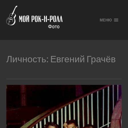
МЕНЮ
Личность:
Евгений Грачёв