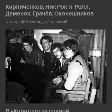
Кирпиченков, Ник Рок-н-Ролл,
Деменок, Грачёв, Оконешников
Фотограф: Александр Иржевский
В «Коралле» за сценой