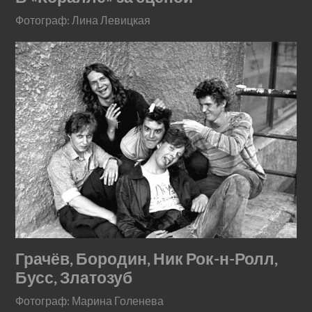
Фотограф: Лина Левицкая
Грачёв, Бородин, Ник Рок-н-Ролл,
Бусс, Златозуб
Фотограф: Марина Голенева