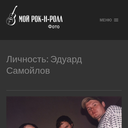
МЕНЮ
Личность:
Эдуард
Самойлов