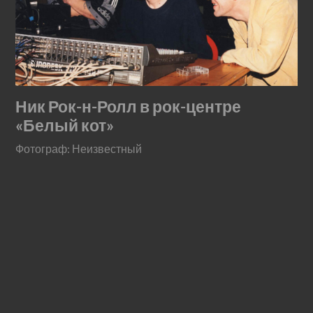
Ник Рок-н-Ролл в рок-центре
«Белый кот»
Фотограф: Неизвестный