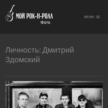
МЕНЮ
Личность:
Дмитрий
Здомский