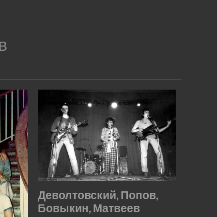
в
Деволтовский, Попов,
Бовыкин, Матвеев