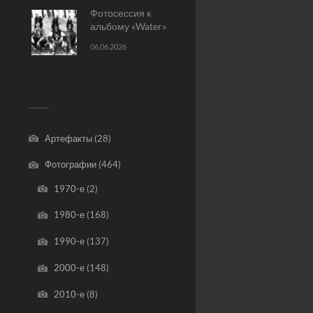
Фотосессия к
альбому «Water»
06.06.2026
Артефакты
(28)
Фотографии
(464)
1970-е
(2)
1980-е
(168)
1990-е
(137)
2000-е
(148)
2010-е
(8)