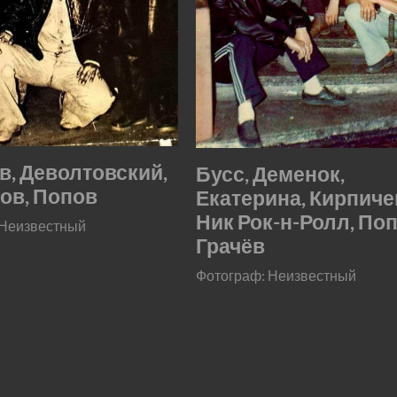
в, Деволтовский,
Бусс, Деменок,
ов, Попов
Екатерина, Кирпиче
Ник Рок-н-Ролл, Поп
 Неизвестный
Грачёв
Фотограф: Неизвестный