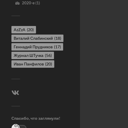
2020-е
(1)
AzZzA
(20)
Виталий Слабинский
(18)
Геннадий Прудников
(17)
Журнал ШТучка
(56)
Иван Панфилов
(20)
Спасибо, что заглянули!