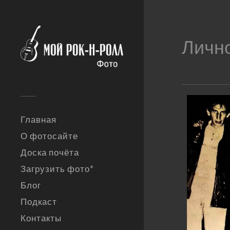
Личн
Главная
О фотосайте
Доска почёта
Загрузить фото*
Блог
Подкаст
Контакты