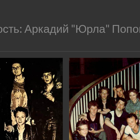
ость:
Аркадий "Юрла" Попо