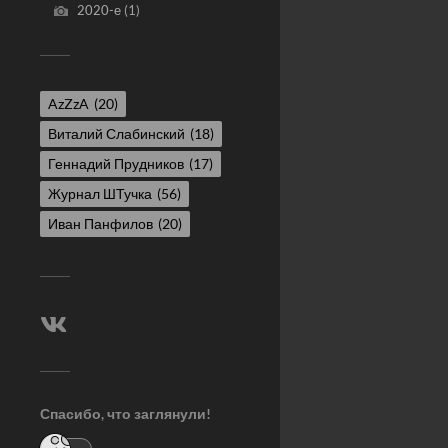
2020-е
(1)
AzZzA
(20)
Виталий Слабинский
(18)
Геннадий Прудников
(17)
Журнал ШТучка
(56)
Иван Панфилов
(20)
Спасибо, что заглянули!