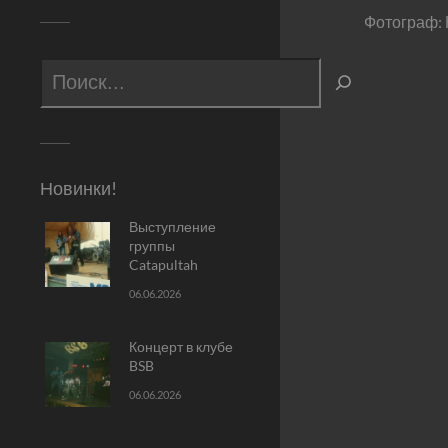
Фотограф:
Новинки!
Выступление
группы
Catapultah
06.06.2026
Концерт в клубе
BSB
06.06.2026