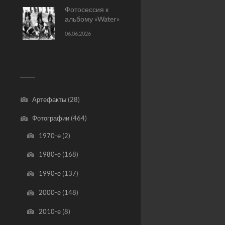
Фотосессия к
альбому «Water»
06.06.2026
Артефакты
(28)
Фотографии
(464)
1970-е
(2)
1980-е
(168)
1990-е
(137)
2000-е
(148)
2010-е
(8)