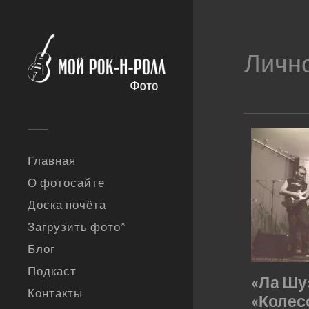
Личн
Главная
О фотосайте
Доска почёта
Загрузить фото*
Блог
Подкаст
«Ла Шу
Контакты
«Колес