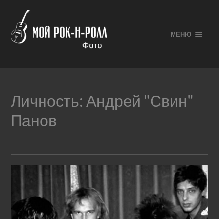
МЕНЮ
Личность:
Андрей "Свин"
Панов