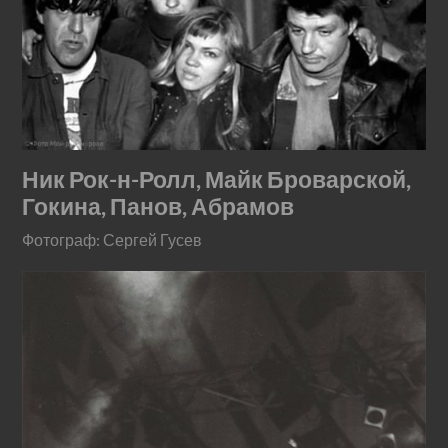
Ник Рок-н-Ролл, Майк Броварской,
Гокина, Панов, Абрамов
Фотограф: Сергей Гусев