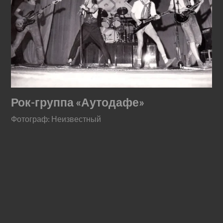
Рок-группа «Аутодафе»
Фотограф: Неизвестный