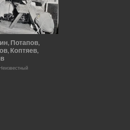
ин, Потапов,
ов, Коптяев,
ов
 Неизвестный