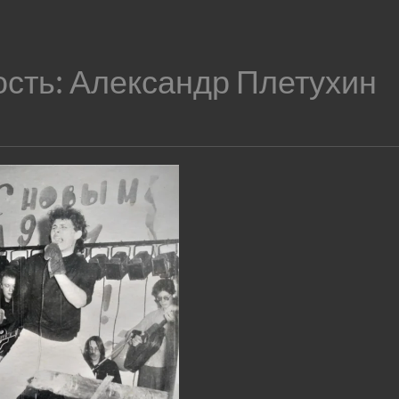
ость:
Александр Плетухин