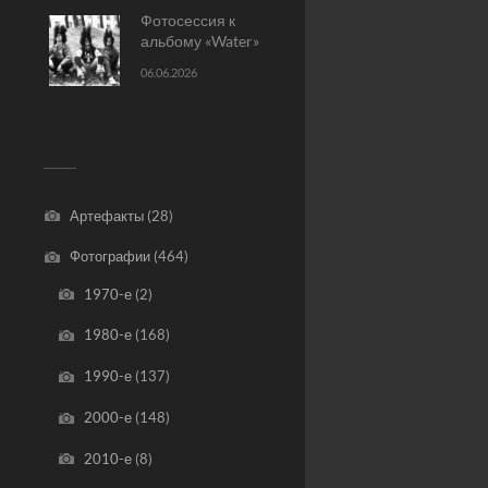
Фотосессия к
альбому «Water»
06.06.2026
Артефакты
(28)
Фотографии
(464)
1970-е
(2)
1980-е
(168)
1990-е
(137)
2000-е
(148)
2010-е
(8)