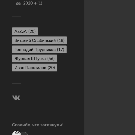
2020-е
(1)
AzZzA
(20)
Виталий Слабинский
(18)
Геннадий Прудников
(17)
Журнал ШТучка
(56)
Иван Панфилов
(20)
Спасибо, что заглянули!