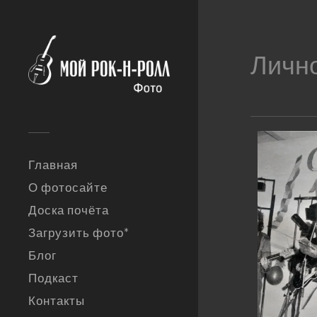
Личн
Главная
О фотосайте
Доска почёта
Загрузить фото*
Блог
Подкаст
Контакты