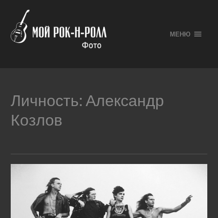
МЕНЮ
Личность:
Александр
Козлов