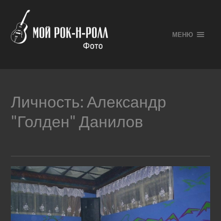
МЕНЮ
Личность:
Александр
"Голден" Данилов