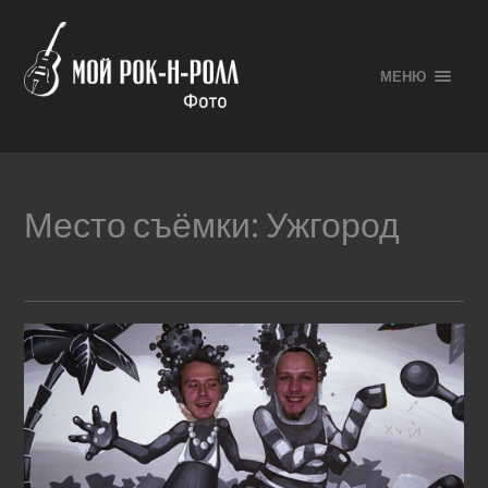
МЕНЮ
Место съёмки:
Ужгород