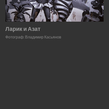
Ларик и Азат
Фотограф: Владимир Касьянов