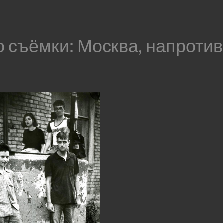
о съёмки:
Москва, напроти