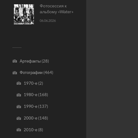
Фотосессия к
альбому «Water»
06.06.2026
Артефакты
(28)
Фотографии
(464)
1970-е
(2)
1980-е
(168)
1990-е
(137)
2000-е
(148)
2010-е
(8)