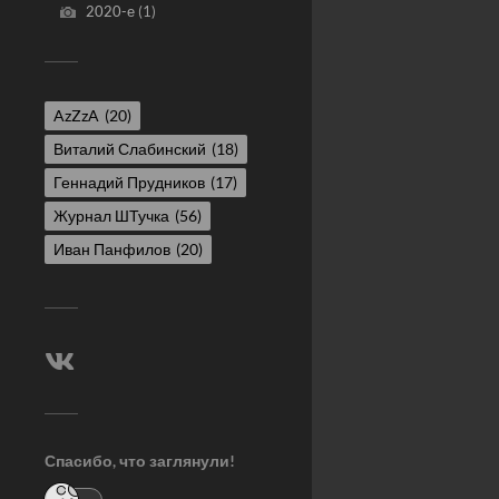
2020-е
(1)
AzZzA
(20)
Виталий Слабинский
(18)
Геннадий Прудников
(17)
Журнал ШТучка
(56)
Иван Панфилов
(20)
Спасибо, что заглянули!