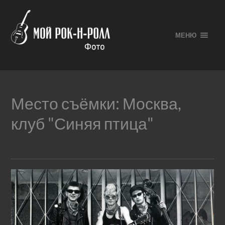
МЕНЮ
Место съёмки:
Москва,
клуб "Синяя птица"