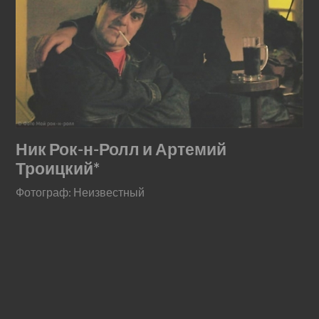
Ник Рок-н-Ролл и Артемий
Троицкий*
Фотограф: Неизвестный