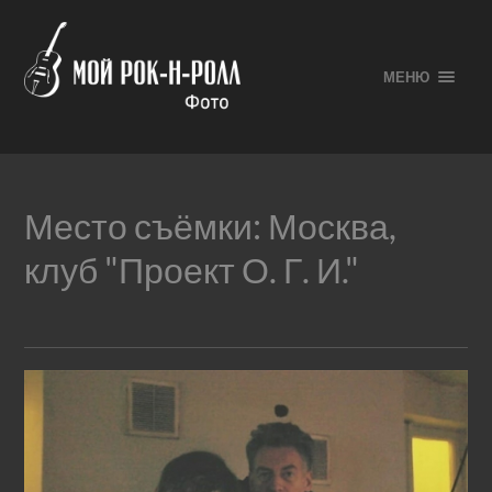
МЕНЮ
Место съёмки:
Москва,
клуб "Проект О. Г. И."