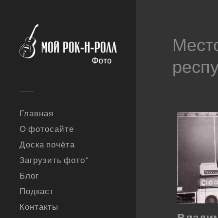
Мест
респ
Главная
О фотосайте
Доска почёта
Загрузить фото*
Блог
Подкаст
Контакты
Влади