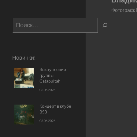
Фотограф:
Новинки!
Выступление
группы
Catapultah
06.06.2026
Концерт в клубе
BSB
06.06.2026