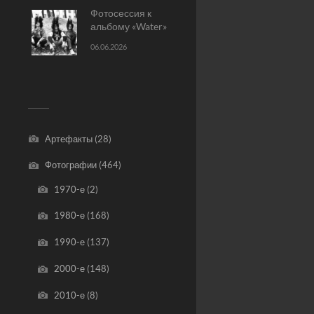
Фотосессия к
альбому «Water»
06.06.2026
Артефакты
(28)
Фотографии
(464)
1970-е
(2)
1980-е
(168)
1990-е
(137)
2000-е
(148)
2010-е
(8)