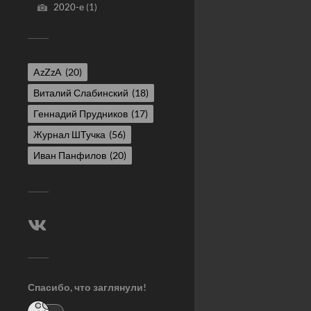
2020-е
(1)
AzZzA
(20)
Виталий Слабинский
(18)
Геннадий Прудников
(17)
Журнал ШТучка
(56)
Иван Панфилов
(20)
Спасибо, что заглянули!