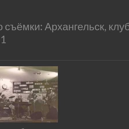
о съёмки:
Архангельск, клуб
 1