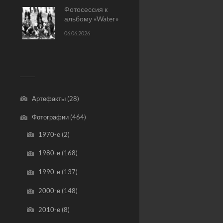
Фотосессия к
альбому «Water»
06.06.2026
Артефакты
(28)
Фотографии
(464)
1970-е
(2)
1980-е
(168)
1990-е
(137)
2000-е
(148)
2010-е
(8)