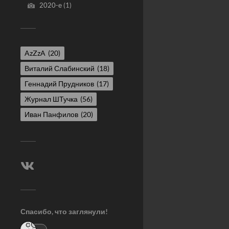
2020-е
(1)
AzZzA
(20)
Виталий Слабинский
(18)
Геннадий Прудников
(17)
Журнал ШТучка
(56)
Иван Панфилов
(20)
Спасибо, что заглянули!