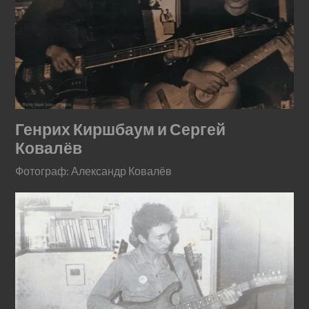
Генрих Киршбаум и Сергей
Ковалёв
Фотограф: Александр Ковалёв