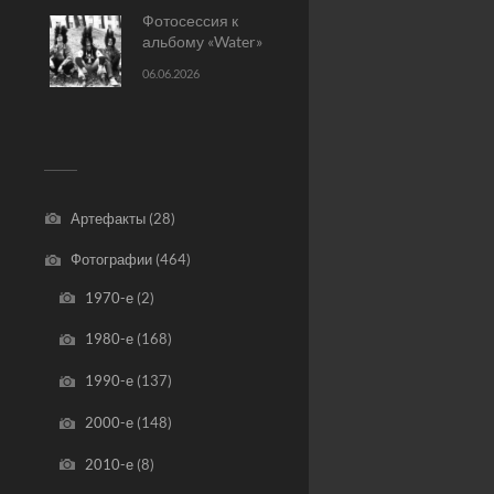
Фотосессия к
альбому «Water»
06.06.2026
Артефакты
(28)
Фотографии
(464)
1970-е
(2)
1980-е
(168)
1990-е
(137)
2000-е
(148)
2010-е
(8)