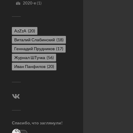
2020-е
(1)
AzZzA
(20)
Виталий Слабинский
(18)
Геннадий Прудников
(17)
Журнал ШТучка
(56)
Иван Панфилов
(20)
Спасибо, что заглянули!