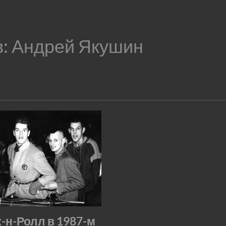
в:
Андрей Якушин
-н-Ролл в 1987-м