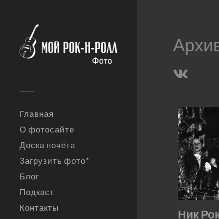
Архи
Главная
О фотосайте
Доска почёта
Загрузить фото*
Блог
Подкаст
Контакты
Ник Рок