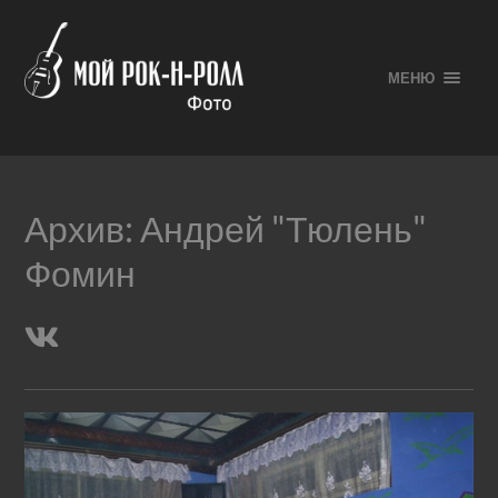
МЕНЮ
Архив:
Андрей "Тюлень"
Фомин