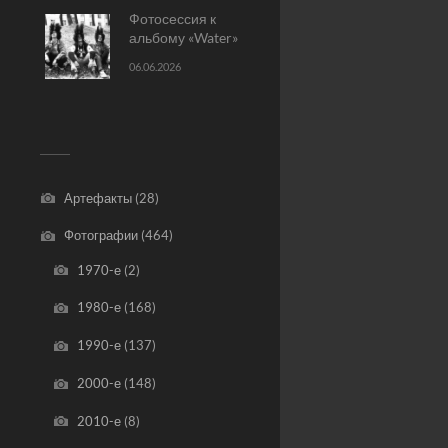
Фотосессия к
альбому «Water»
06.06.2026
Артефакты
(28)
Фотографии
(464)
1970-е
(2)
1980-е
(168)
1990-е
(137)
2000-е
(148)
2010-е
(8)