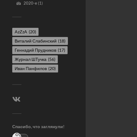
2020-е
(1)
AzZzA
(20)
Виталий Слабинский
(18)
Геннадий Прудников
(17)
Журнал ШТучка
(56)
Иван Панфилов
(20)
Спасибо, что заглянули!